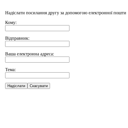
Надіслати посилання другу за допомогою електронної пошти
Кому:
Відправник:
Ваша електронна адреса:
Тема:
Надіслати
Скасувати