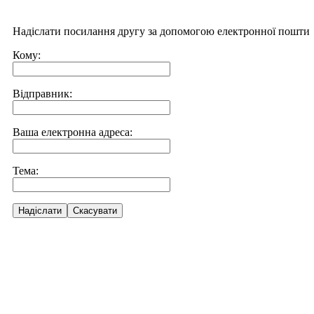
Надіслати посилання другу за допомогою електронної пошти
Кому:
Відправник:
Ваша електронна адреса:
Тема:
Надіслати
Скасувати