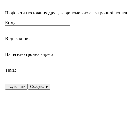
Надіслати посилання другу за допомогою електронної пошти
Кому:
Відправник:
Ваша електронна адреса:
Тема:
Надіслати
Скасувати