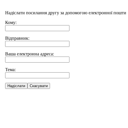
Надіслати посилання другу за допомогою електронної пошти
Кому:
Відправник:
Ваша електронна адреса:
Тема:
Надіслати
Скасувати