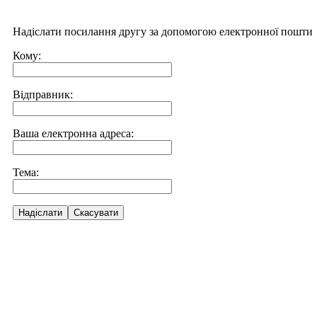
Надіслати посилання другу за допомогою електронної пошти
Кому:
Відправник:
Ваша електронна адреса:
Тема:
Надіслати
Скасувати