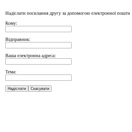
Надіслати посилання другу за допомогою електронної пошти
Кому:
Відправник:
Ваша електронна адреса:
Тема:
Надіслати
Скасувати