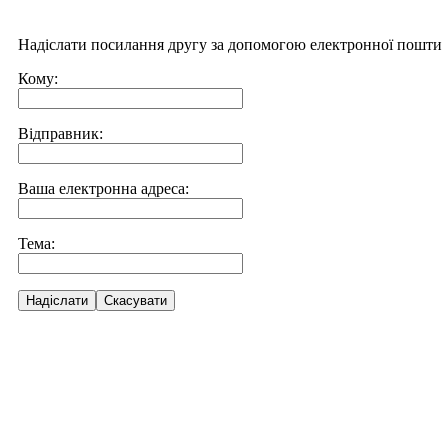
Надіслати посилання другу за допомогою електронної пошти
Кому:
Відправник:
Ваша електронна адреса:
Тема:
Надіслати
Скасувати