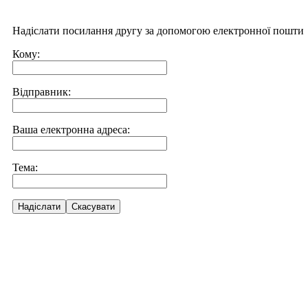
Надіслати посилання другу за допомогою електронної пошти
Кому:
Відправник:
Ваша електронна адреса:
Тема:
Надіслати
Скасувати