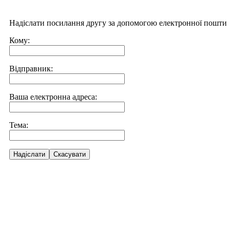
Надіслати посилання другу за допомогою електронної пошти
Кому:
Відправник:
Ваша електронна адреса:
Тема:
Надіслати
Скасувати