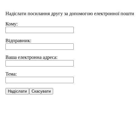
Надіслати посилання другу за допомогою електронної пошти
Кому:
Відправник:
Ваша електронна адреса:
Тема:
Надіслати
Скасувати