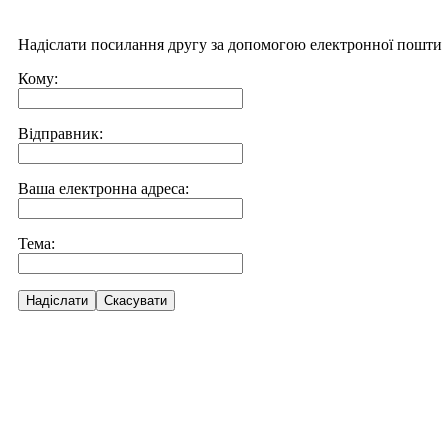
Надіслати посилання другу за допомогою електронної пошти
Кому:
Відправник:
Ваша електронна адреса:
Тема:
Надіслати
Скасувати