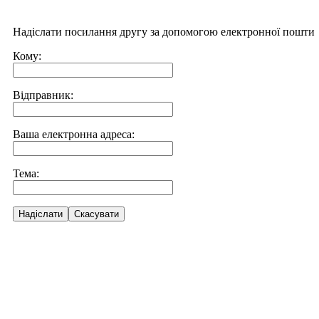
Надіслати посилання другу за допомогою електронної пошти
Кому:
Відправник:
Ваша електронна адреса:
Тема:
Надіслати
Скасувати