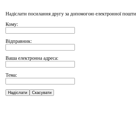
Надіслати посилання другу за допомогою електронної пошти
Кому:
Відправник:
Ваша електронна адреса:
Тема:
Надіслати
Скасувати