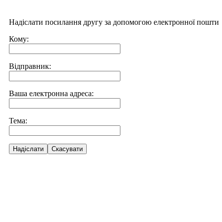
Надіслати посилання другу за допомогою електронної пошти
Кому:
Відправник:
Ваша електронна адреса:
Тема:
Надіслати
Скасувати