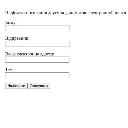
Надіслати посилання другу за допомогою електронної пошти
Кому:
Відправник:
Ваша електронна адреса:
Тема:
Надіслати
Скасувати