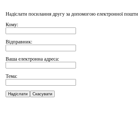
Надіслати посилання другу за допомогою електронної пошти
Кому:
Відправник:
Ваша електронна адреса:
Тема:
Надіслати
Скасувати