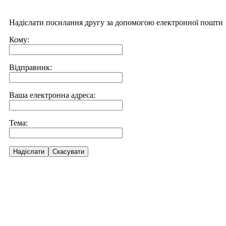
Надіслати посилання другу за допомогою електронної пошти
Кому:
Відправник:
Ваша електронна адреса:
Тема:
Надіслати
Скасувати