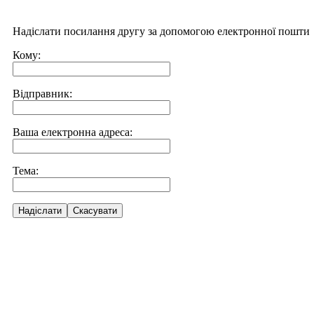
Надіслати посилання другу за допомогою електронної пошти
Кому:
Відправник:
Ваша електронна адреса:
Тема:
Надіслати
Скасувати