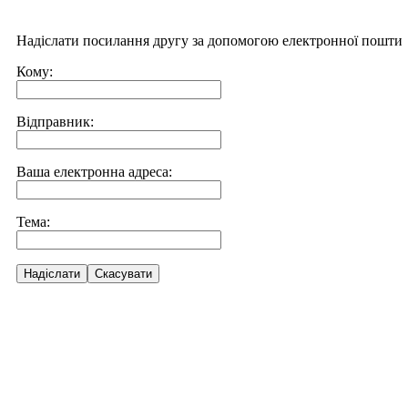
Надіслати посилання другу за допомогою електронної пошти
Кому:
Відправник:
Ваша електронна адреса:
Тема:
Надіслати
Скасувати