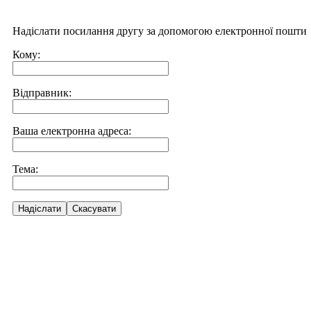
Надіслати посилання другу за допомогою електронної пошти
Кому:
Відправник:
Ваша електронна адреса:
Тема:
Надіслати
Скасувати