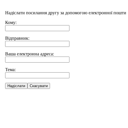
Надіслати посилання другу за допомогою електронної пошти
Кому:
Відправник:
Ваша електронна адреса:
Тема:
Надіслати
Скасувати