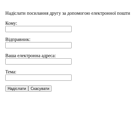
Надіслати посилання другу за допомогою електронної пошти
Кому:
Відправник:
Ваша електронна адреса:
Тема:
Надіслати
Скасувати