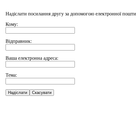
Надіслати посилання другу за допомогою електронної пошти
Кому:
Відправник:
Ваша електронна адреса:
Тема:
Надіслати
Скасувати