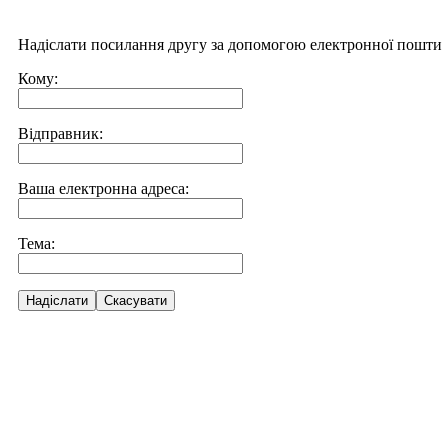
Надіслати посилання другу за допомогою електронної пошти
Кому:
Відправник:
Ваша електронна адреса:
Тема:
Надіслати
Скасувати