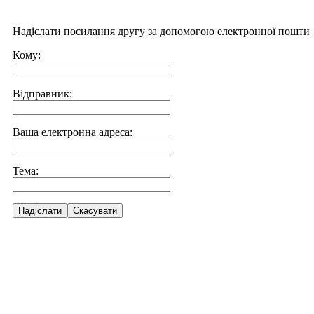
Надіслати посилання другу за допомогою електронної пошти
Кому:
Відправник:
Ваша електронна адреса:
Тема:
Надіслати
Скасувати