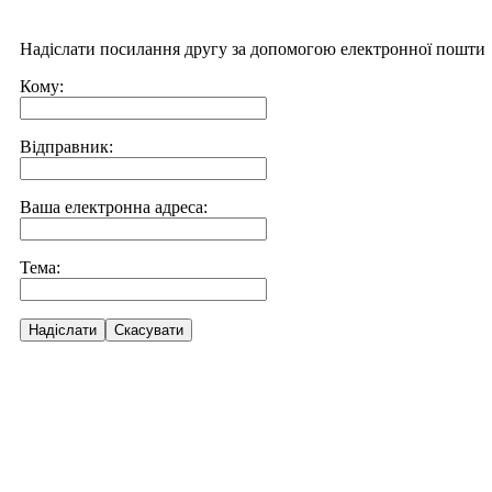
Надіслати посилання другу за допомогою електронної пошти
Кому:
Відправник:
Ваша електронна адреса:
Тема:
Надіслати
Скасувати