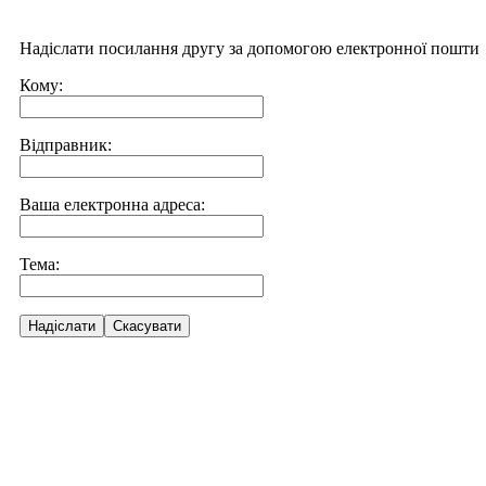
Надіслати посилання другу за допомогою електронної пошти
Кому:
Відправник:
Ваша електронна адреса:
Тема:
Надіслати
Скасувати