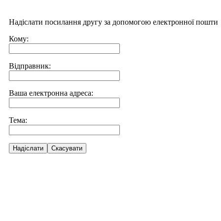
Надіслати посилання другу за допомогою електронної пошти
Кому:
Відправник:
Ваша електронна адреса:
Тема:
Надіслати
Скасувати