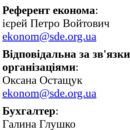
Референт економа
:
ієрей Петро Войтович
ekonom@sde.org.ua
Відповідальна за зв'язк
організаціями
:
Оксана Остащук
ekonom@sde.org.ua
Бухгалтер
:
Галина Глушко