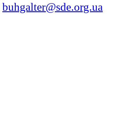
buhgalter@sde.org.ua