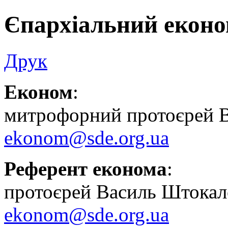
Єпархіальний екон
Друк
Економ
:
митрофорний протоєрей 
ekonom@sde.org.ua
Референт економа
:
протоєрей Василь Штокал
ekonom@sde.org.ua