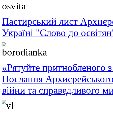
Пастирський лист Архиє
Україні "Слово до освітян
«Рятуйте пригнобленого з 
Послання Архиєрейського
війни та справедливого ми