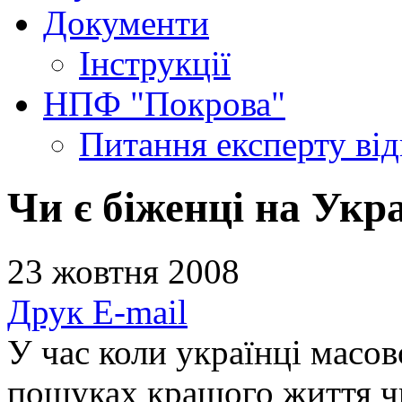
Документи
Інструкції
НПФ "Покрова"
Питання експерту
ві
Чи є біженці на Укра
23 жовтня 2008
Друк
E-mail
У час коли українці масо
пошуках кращого життя чи