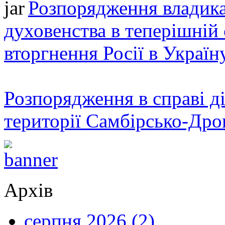
Розпорядження владика
духовенства в теперішній 
вторгнення Росії в Україн
Розпорядження в справі ді
території Самбірсько-Дро
Архів
серпня 2026 (2)