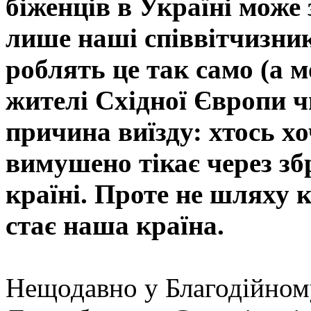
біженців в Україні може
лише наші співвітчизник
роблять це так само (а 
жителі Східної Європи чи
причина виїзду: хтось хо
вимушено тікає через зб
країні. Проте не шляху 
стає наша країна.
Нещодавно у Благодійном