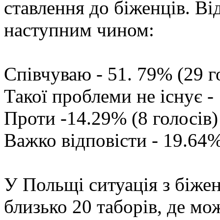
ставлення до біженців. Ві
наступним чином:
Співчуваю - 51. 79% (29 г
Такої проблеми не існує -
Проти -14.29% (8 голосів)
Важко відповісти - 19.64%
У Польщі ситуація з біже
близько 20 таборів, де м