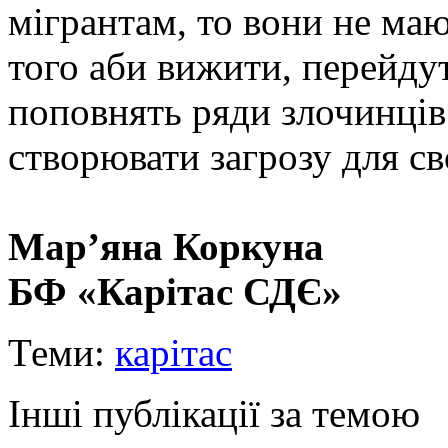
мігрантам, то вони не маю
того аби вижити, перейдут
поповнять ряди злочинців
створювати загрозу для св
Мар’яна Коркуна
БФ «Карітас СДЄ»
Теми:
карітас
Інші публікації за темою