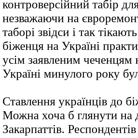
контроверсійний табір дл
незважаючи на євроремонт
таборі звідси і так тікают
біженця на Україні практ
усім заявленим чеченцям 
Україні минулого року бу
Ставлення українців до б
Можна хоча б глянути на
Закарпаттів. Респондентів