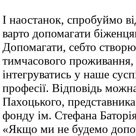
І наостанок, спробуймо ві
варто допомагати біженцям
Допомагати, себто створю
тимчасового проживання, 
інтегруватись у наше сусп
професії. Відповідь можн
Пахоцького, представника
фонду ім. Стефана Баторія
«Якщо ми не будемо допо