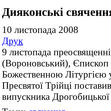
Дияконські свяченн
10 листопада 2008
Друк
9 листопада преосвященн
(Вороновський), Єпископ
Божественною Літургією 
Пресвятої Трійці постави
випускника Дрогобицької 