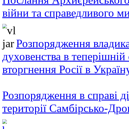
війни та справедливого ми
Розпорядження владика
духовенства в теперішній 
вторгнення Росії в Україн
Розпорядження в справі ді
території Самбірсько-Дро