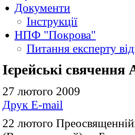
Документи
Інструкції
НПФ "Покрова"
Питання експерту
ві
Ієрейські свячення 
27 лютого 2009
Друк
E-mail
22 лютого Преосвященні