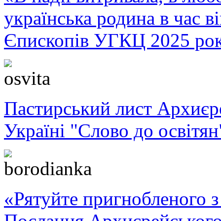
українська родина в час 
Єпископів УГКЦ 2025 ро
Пастирський лист Архиє
Україні "Слово до освітян
«Рятуйте пригнобленого з 
Послання Архиєрейського