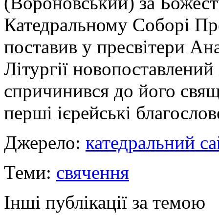
(Вороновський) за Божест
Катедральному Соборі Пре
поставив у пресвітери Ана
Літургії новопоставлений 
спричинився до його свяще
перші ієрейські благослов
Джерело:
катедральний са
Теми:
свячення
Інші публікації за темою