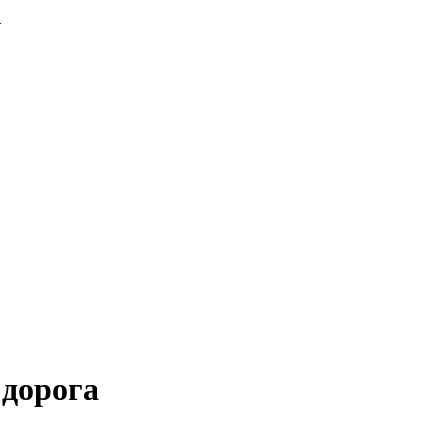
.
 дорога