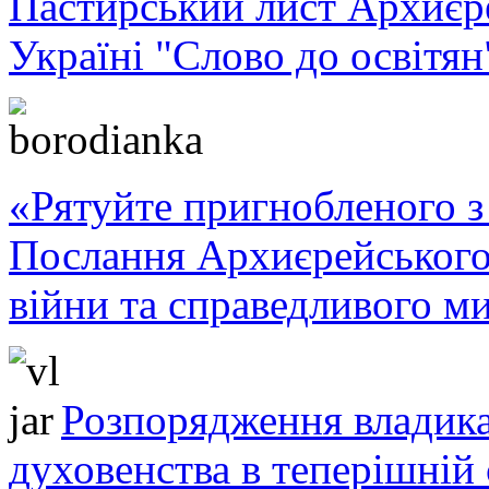
Пастирський лист Архиє
Україні "Слово до освітян
«Рятуйте пригнобленого з 
Послання Архиєрейського
війни та справедливого ми
Розпорядження владика
духовенства в теперішній 