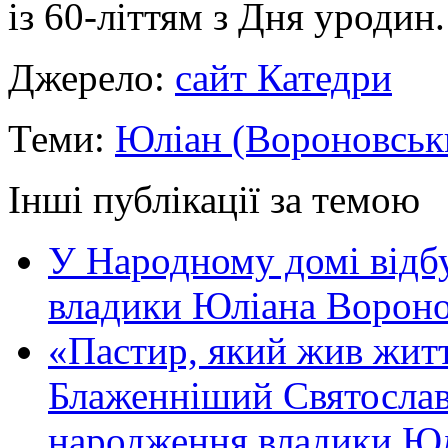
із 60-літтям з Дня уродин.
Джерело:
сайт Катедри
Теми:
Юліан (Вороновськ
Інші публікації за темою
У Народному домі відб
владики Юліана Вороно
«Пастир, який жив жит
Блаженніший Святослав 
народження владики Юл