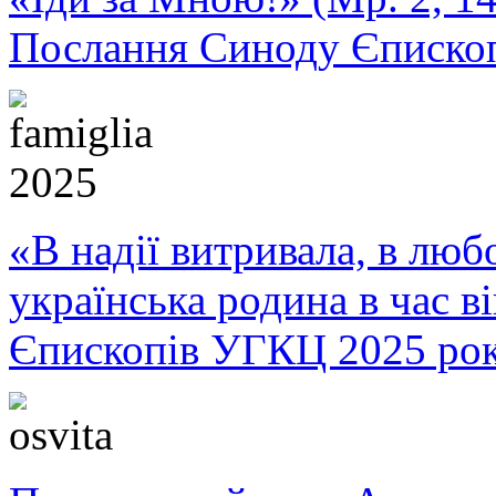
Послання Синоду Єписко
«В надії витривала, в любо
українська родина в час 
Єпископів УГКЦ 2025 ро