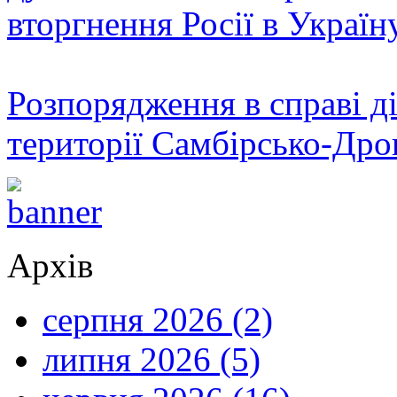
вторгнення Росії в Україн
Розпорядження в справі ді
території Самбірсько-Дро
Архів
серпня 2026 (2)
липня 2026 (5)