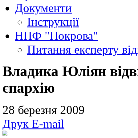
Документи
Інструкції
НПФ "Покрова"
Питання експерту
ві
Владика Юліян відв
єпархію
28 березня 2009
Друк
E-mail