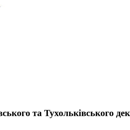
.
ського та Тухольківського дек