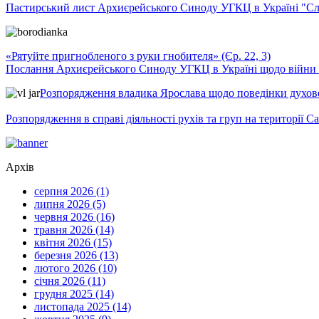
Пастирський лист Архиєрейського Синоду УГКЦ в Україні "Сло
«Рятуйте пригнобленого з руки гнобителя» (Єр. 22, 3)
Послання Архиєрейського Синоду УГКЦ в Україні щодо війни т
Розпорядження владика Ярослава щодо поведінки духовен
Розпорядження в справі діяльності рухів та груп на території 
Архів
серпня 2026 (1)
липня 2026 (5)
червня 2026 (16)
травня 2026 (14)
квітня 2026 (15)
березня 2026 (13)
лютого 2026 (10)
січня 2026 (11)
грудня 2025 (14)
листопада 2025 (14)