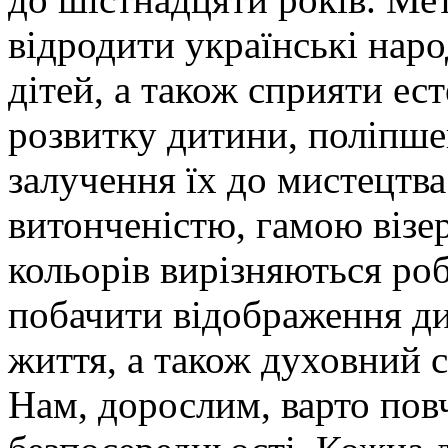
відродити українські народ
дітей, а також сприяти е
розвитку дитини, поліпше
залучення їх до мистецтва
витонченістю, гамою візе
кольорів вирізняються ро
побачити відображення д
життя, а також духовний 
Нам, дорослим, варто повч