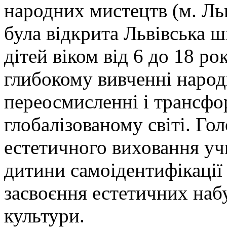
народних мистецтв (м. Льв
була відкрита Львівська ш
дітей віком від 6 до 18 ро
глибокому вивченні народ
переосмисленні і трансфо
глобалізованому світі. Г
естетичного виховання уч
дитини самоідентифікації
засвоєння естетичних набу
культури.