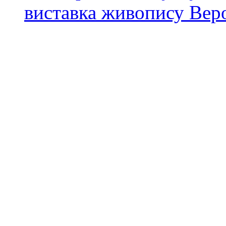
виставка живопису Вер