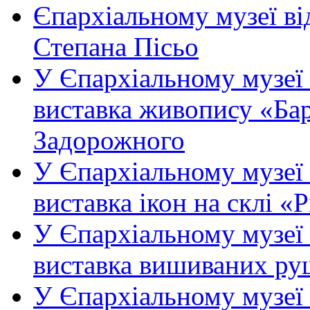
Єпархіальному музеї ві
Степана Пісьо
У Єпархіальному музеї 
виставка живопису «Ба
Задорожного
У Єпархіальному музеї 
виставка ікон на склі «
У Єпархіальному музеї 
виставка вишиваних ру
У Єпархіальному музеї 