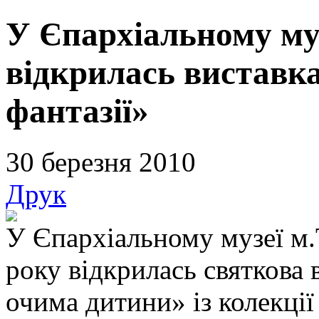
У Єпархіальному му
відкрилась виставка
фантазії»
30 березня 2010
Друк
У Єпархіальному музеї м.
року відкрилась святкова 
очима дитини» із колекції