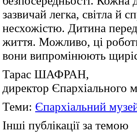
безпосередньості. Кожна 
зазвичай легка, світла й с
несхожістю. Дитина переда
життя. Можливо, ці роботи
вони випромінюють щиріст
Тарас ШАФРАН,
директор Єпархіального 
Теми:
Єпархіальний музе
Інші публікації за темою