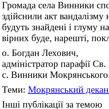
Громада села Винники спо
здійснили акт вандалізму
будуть знайдені і глуму н
вірних буде, нарешті, пок
о. Богдан Лехович,
адміністратор парафії Св.
с. Винники Мокрянського
Теми:
Мокрянський декан
Інші публікації за темою