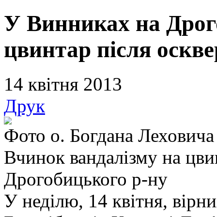
У Винниках на Дрог
цвинтар після оскв
14 квітня 2013
Друк
Фото о. Богдана Леховича
Вчинок вандалізму на цви
Дрогобицького р-ну
У неділю, 14 квітня, вірн