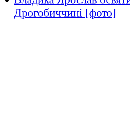
Дрогобиччині [фото]