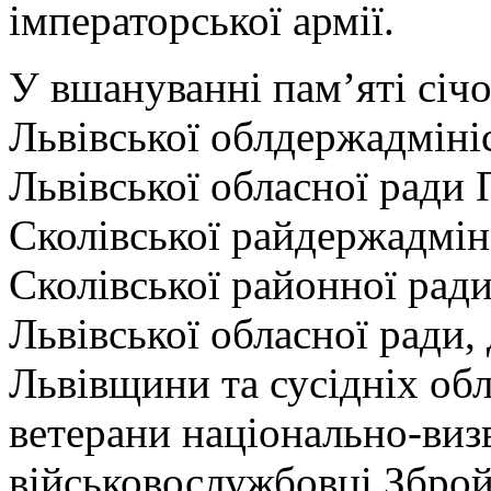
імператорської армії.
У вшануванні пам’яті січо
Львівської облдержадміні
Львівської обласної ради 
Сколівської райдержадміні
Сколівської районної ра
Львівської обласної ради,
Львівщини та сусідніх обл
ветерани національно-виз
військовослужбовці Зброй