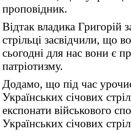
проповідник.
Відтак владика Григорій з
стрільці засвідчили, що в
сьогодні для нас вони є п
патріотизму.
Додамо, що під час урочи
Українських січових стріл
експонати військового спо
Українських січових стріль