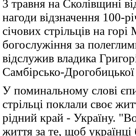
3 травня на Сколівщині ві
нагоди відзначення 100-р
січових стрільців на горі
богослужіння за полеглим
відслужив владика Григор
Самбірсько-Дрогобицької 
У поминальному слові єпи
стрільці поклали своє жи
рідний край - Україну. "В
життя за те, щоб українці 