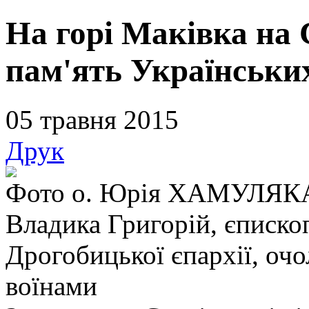
На горі Маківка на
пам'ять Українських
05 травня 2015
Друк
Фото о. Юрія ХАМУЛЯК
Владика Григорій, єписко
Дрогобицької єпархії, оч
воїнами