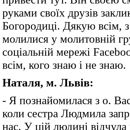
руками своїх друзів закли
Богородиці. Дякую всім, з
молилися у молитовній гру
соціальній мережі Faceboo
всім, кого знаю і не знаю.
Наталя, м. Львів:
- Я познайомилася з о. Ва
коли сестра Людмила запр
нас. У цій людині відчула