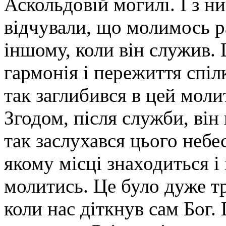
Аскольдовій могилі. І з 
відчували, що молимось р
іншому, коли він служив. 
гармонія і пережиття спіл
так заглибився в цей моли
Згодом, після служби, він 
так заслухався цього небес
якому місці знаходиться і 
молитись. Це було дуже тр
коли нас діткнув сам Бог. 