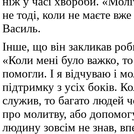
ніж у часі хвороби. «Моліт
не тоді, коли не маєте вже 
Василь.
Інше, що він закликав роби
«Коли мені було важко, то 
помогли. І я відчуваю і мо
підтримку з усіх боків. Ко
служив, то багато людей ч
про молитву, або допомогу
людину зовсім не знав, вп