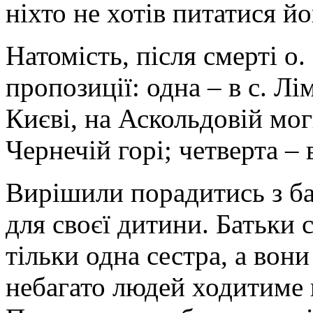
ніхто не хотів питатися йо
Натомість, після смерті о
пропозиції: одна – в с. Лім
Києві, на Аскольдовій моги
Чернечій горі; четверта – 
Вирішили порадитись з ба
для своєї дитини. Батьки 
тільки одна сестра, а вони
небагато людей ходитиме 