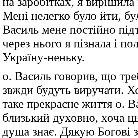
на заробітках, я вирішила
Мені нелегко було йти, бу
Василь мене постійно під
через нього я пізнала і 
Україну-неньку.
о. Василь говорив, що треб
звжди будуть виручати. Х
таке прекрасне життя о. В
близький духовно, хоча ць
душа знає. Дякую Богові з