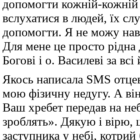
допомогти кожній-кожній 
вслухатися в людей, їх слу
допомогти. Я не можу наві
Для мене це просто рідна
Богові і о. Василеві за всі
Якось написала SMS отцев
мою фізичну недугу. А ві
Ваш хребет передав на не
зроблять». Дякую і вірю, 
заступника у небі, котрий