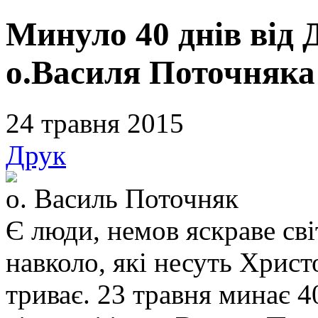
Минуло 40 днів від Д
о.Василя Поточняка
24 травня 2015
Друк
о. Василь Поточняк
Є люди, немов яскраве сві
навколо, які несуть Христ
триває. 23 травня минає 4