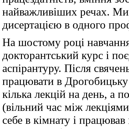
найважливіших речах. Ми
дисертацією в одного про
На шостому році навчання
докторантський курс і поє
аспірантуру. Після свячен
працювати в Дрогобицьку 
кілька лекцій на день, а п
(вільний час між лекціями
себе в кімнату і працював