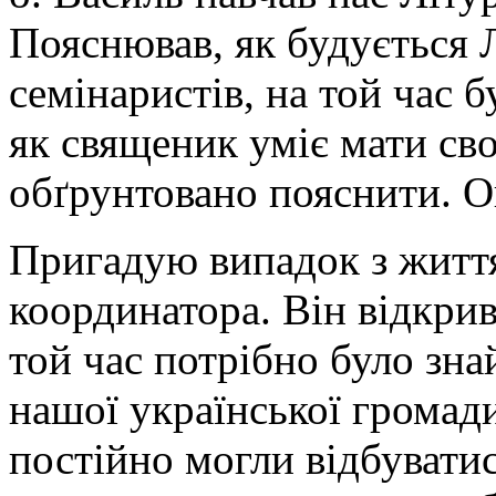
Пояснював, як будується Лі
семінаристів, на той час 
як священик уміє мати сво
обґрунтовано пояснити. Ок
Пригадую випадок з життя
координатора. Він відкрива
той час потрібно було зн
нашої української громади
постійно могли відбувати