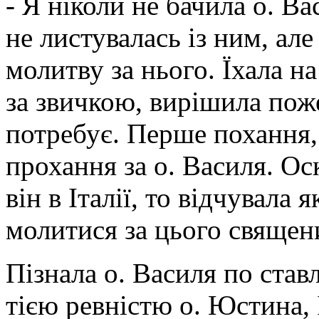
- Я ніколи не бачила о. Ва
не листувалась із ним, але
молитву за нього. Їхала н
за звичкою, вирішила поже
потребує. Перше похання,
прохання за о. Василя. Оск
він в Італії, то відчувала
молитися за цього священ
Пізнала о. Василя по став
тією ревністю о. Юстина, 