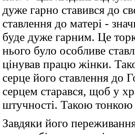
дуже гарно ставився до сво
ставлення до матері - знач
буде дуже гарним. Це тор
нього було особливе ставл
цінував працю жінки. Так
серце його ставлення до Г
серцем старався, щоб у хра
штучності. Такою тонкою 
Завдяки його переживанням