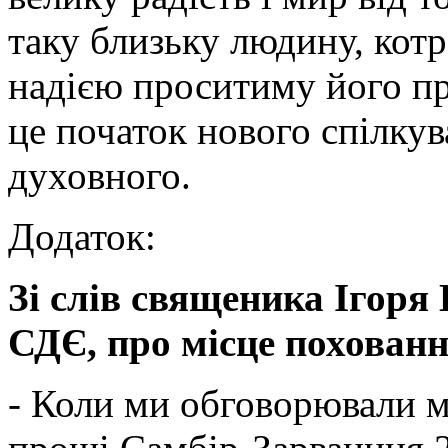
таку близьку людину, котр
надією проситиму його пр
це початок нового спілкув
духовного.
Додаток:
Зі слів священика Ігоря
СДЄ, про місце похован
- Коли ми обговорювали 