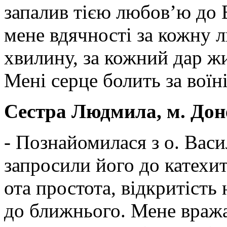
запалив тією любов’ю до Б
мене вдячності за кожну 
хвилину, за кожний дар жи
Мені серце болить за воїн
Сестра Людмила, м. Дон
- Познайомилася з о. Васи
запросили його до катехит
ота простота, відкритість
до ближнього. Мене вража