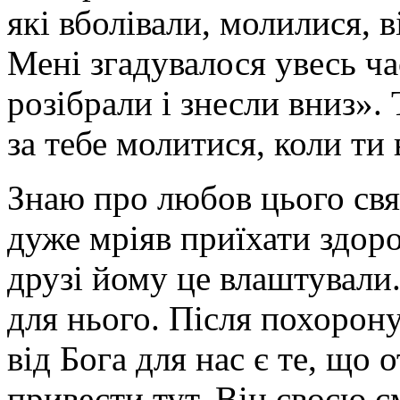
які вболівали, молилися, 
Мені згадувалося увесь ч
розібрали і знесли вниз».
за тебе молитися, коли ти 
Знаю про любов цього свя
дуже мріяв приїхати здор
друзі йому це влаштували.
для нього. Після похорон
від Бога для нас є те, що о
привести тут. Він своєю 