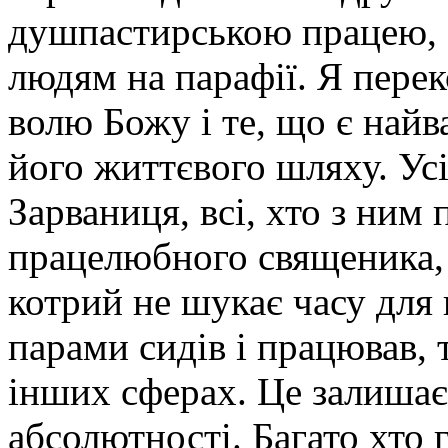
душпастирською працею, 
людям на парафії. Я перек
волю Божу і те, що є най
його життєвого шляху. Ус
Зарваниця, всі, хто з ним
працелюбного священика, 
котрий не шукає часу для
парами сидів і працював, 
інших сферах. Це залиша
абсолютності. Багато хто 