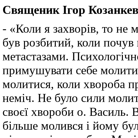
Священик Ігор Козанкев
- «Коли я захворів, то не
був розбитий, коли почув 
метастазами. Психологічн
примушувати себе молити
молитися, коли хвороба пр
неміч. Не було сили молит
своєї хвороби о. Василь. 
більше молився і йому бу