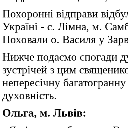
Похоронні відправи відбули
Україні - с. Лімна, м. Самб
Поховали о. Василя у Зарв
Нижче подаємо спогади ду
зустрічей з цим священико
непересічну багатогранну 
духовність.
Ольга, м. Львів: