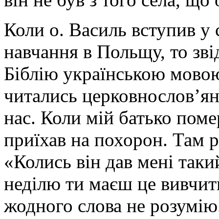
Коли о. Василь вступив у 
навчання в Польщу, то зві
Біблію українською мовою
читались церковнослов’янс
нас. Коли мій батько поме
приїхав на похорон. Там р
«Колись він дав мені таки
неділю ти маєш це вивчит
жодного слова не розумію