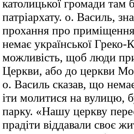
католицької громади там 
патріархату. о. Василь, з
прохання про приміщення.
немає української Греко-
можливість, щоб люди пр
Церкви, або до церкви Мос
о. Василь сказав, що нем
іти молитися на вулицю, 
парку. «Нашу церкву пере
прадіти віддавали своє ж