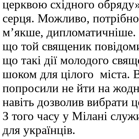
церквою східного обряду», 
серця. Можливо, потрібно
м’якше, дипломатичніше. 
що той священик повідоми
що такі дії молодого свя
шоком для цілого міста. 
попросили не йти на жодн
навіть дозволив вибрати ц
З того часу у Мілані служ
для українців.