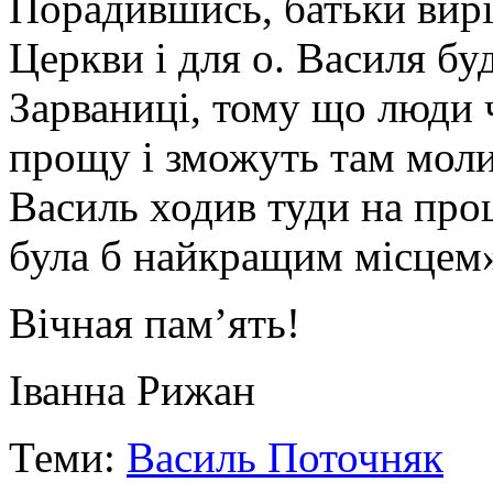
Порадившись, батьки вир
Церкви і для о. Василя бу
Зарваниці, тому що люди ч
прощу і зможуть там молит
Василь ходив туди на прощ
була б найкращим місцем
Вічная пам’ять!
Іванна Рижан
Теми:
Василь Поточняк