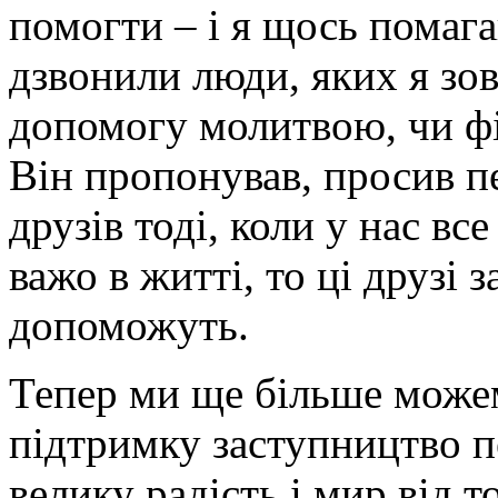
помогти – і я щось помага
дзвонили люди, яких я зов
допомогу молитвою, чи фін
Він пропонував, просив п
друзів тоді, коли у нас вс
важо в житті, то ці друзі 
допоможуть.
Тепер ми ще більше може
підтримку заступництво п
велику радість і мир від т