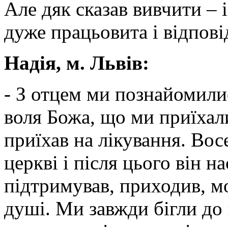
Але дяк сказав вивчити – 
дуже працьовита і відпові
Надія, м. Львів:
- З отцем ми познайомилися
воля Божа, що ми приїхали
приїхав на лікування. Вос
церкві і після цього він н
підтримував, приходив, мо
душі. Ми завжди бігли до 