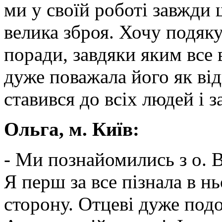
ми у своїй роботі завжди
велика зброя. Хочу подякув
поради, завдяки яким все 
дуже поважала його як ві
ставився до всіх людей і з
Ольга, м. Київ:
- Ми познайомились з о. 
Я перш за все пізнала в 
сторону. Отцеві дуже подо