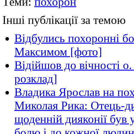
Теми:
похорон
Інші публікації за темою
Відбулись похоронні бо
Максимом [фото]
Відійшов до вічності о
розклад]
Владика Ярослав на пох
Миколая Рика: Отець-д
щоденній дияконії був
болю і до кожної людин