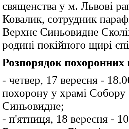
священства у м. Львові р
Ковалик, сотрудник парафі
Верхнє Синьовидне Сколі
родині покійного щирі спі
Розпорядок похоронних 
- четвер, 17 вересня - 18.
похорону у храмі Собору 
Синьовидне;
- п'ятниця, 18 вересня - 1