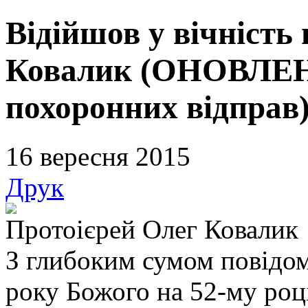
Відійшов у вічність
Ковалик (ОНОВЛЕН
похоронних відправ
16 вересня 2015
Друк
Протоієрей Олег Ковалик
З глибоким сумом повідом
року Божого на 52-му році