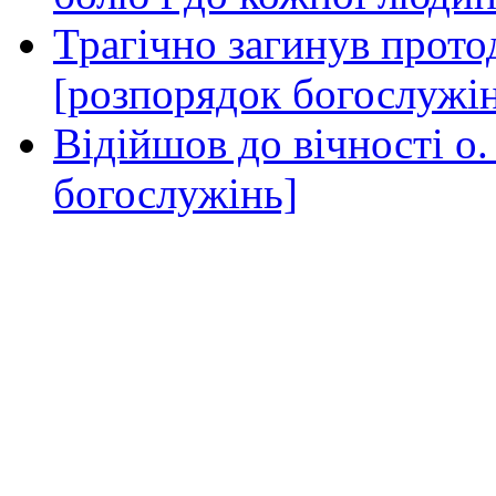
Трагічно загинув прот
[розпорядок богослужі
Відійшов до вічності о
богослужінь]