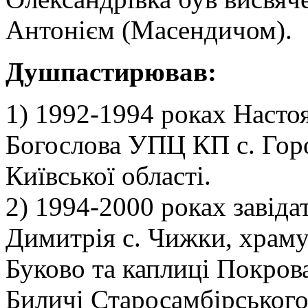
Антонієм (Масендичом).
Душпастирював:
1) 1992-1994 роках Настоя
Богослова УПЦ КП с. Гор
Київської області.
2) 1994-2000 роках завіда
Димитрія с. Чижки, храму
Буково та каплиці Покрова
Биличі Старосамбірського 