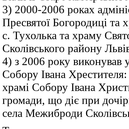
3) 2000-2006 роках адмін
Пресвятої Богородиці та 
с. Тухолька та храму Свят
Сколівського району Львів
4) з 2006 року виконував 
Собору Івана Хрестителя:
храмі Собору Івана Христ
громади, що діє при дочі
села Межиброди Сколівськ