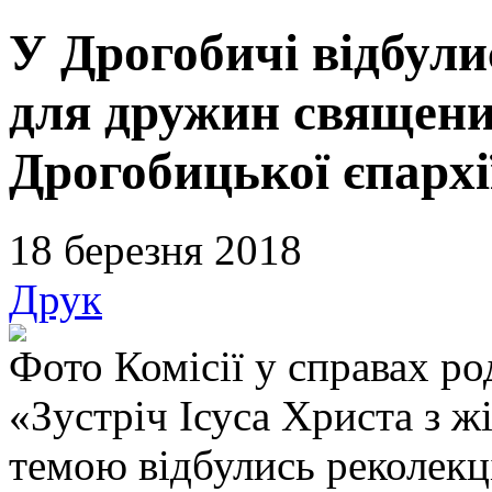
У Дрогобичі відбули
для дружин священи
Дрогобицької єпархі
18 березня 2018
Друк
Фото Комісії у справах р
«Зустріч Ісуса Христа з 
темою відбулись реколекц