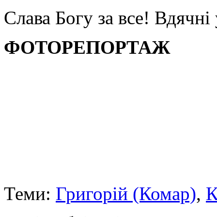
Слава Богу за все! Вдячні
ФОТОРЕПОРТАЖ
Теми:
Григорій (Комар)
,
К