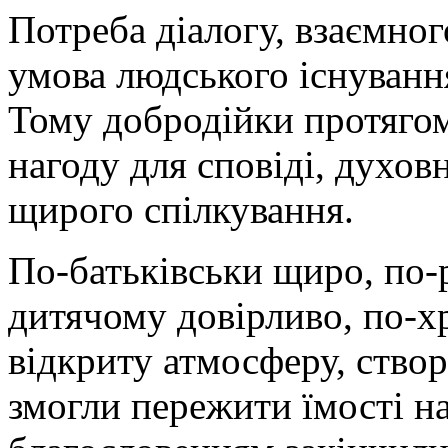
Потреба діалогу, взаємног
умова людського існування
Тому добродійки протягом
нагоду для сповіді, духов
щирого спілкування.
По-батьківськи щиро, по-
дитячому довірливо, по-
відкриту атмосферу, ство
змогли пережити їмості н