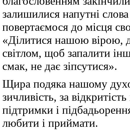
благословенням закінчилис
залишилися напутні слова
повертаємося до місця сво
«Ділитися нашою вірою, 
світлом, щоб запалити інш
смак, не дає зіпсутися».
Щира подяка нашому духов
зичливість, за відкритість
підтримки і підбадьорення,
любити і приймати.