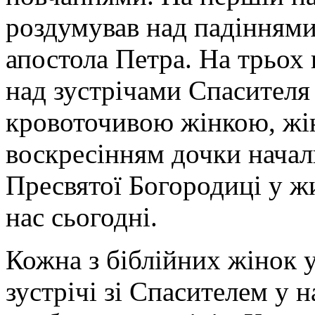
роздумував над падіннями
апостола Петра. На трьох
над зустрічами Спасителя
кровоточивою жінкою, жі
воскресінням дочки начал
Пресвятої Богородиці у жи
нас сьогодні.
Кожна з біблійних жінок 
зустрічі зі Спасителем у 