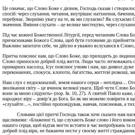
Це означає, що Слово Боже є дієвим, Господь сказав і створил
спосіб: через слухання, читання, внутрішнє натхнення, бачення
перебуває. Звернімо увагу на те, як ми слухаємо? Як слухаємо
значення. Вміння слухати – це велике мистецтво, через слуханн
Під час кожної Божественної Літургії, перед читанням Слова Б
причасниками Божого Слова, щоб бути готовими до прийняття зе
Важливо запитати себе, чи дійсно я уважно вслухаюся в Слово,
Притча пояснює нам, що Слово Боже, що приходить до людини, 
Слово приносило добрий плід життя. Люди часто легковажать 
примарних насолод. Ісус пояснює учням і нам, що диявол дуже 
переконаннях, спокуси, клопоти, багатства, життєві розкоші, 
Наш слух є недосконалий, земля нашого серця – неплідна… Отож
зволікання світу – це вчинок великої уваги. Щоб чути Слово Бож
вони за мною слідують» (пор. Ів. 10, 27). А святий Павло каже
народжує віру – довір’я до Бога. Бо як ми можемо повірити в що
«слухайте…», постійно проповідував, навчав, пояснював, а тих
Словами цієї притчі Господь також хоче сказати нам наскіль
щасливими: «Блаженні ті, що слухають Боже слово і його викону
нашого серця, щоб відтак могти встояти в час випробувань та с
добрий плід віри, не бажаючи нести у своєму житті стражданн