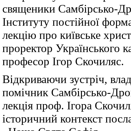
священики Самбірсько-Дро
Інституту постійної форм
лекцію про київське хрис
проректор Українського к
професор Ігор Скочиляс.
Відкриваючи зустріч, влад
помічник Самбірсько-Дрог
лекція проф. Ігора Скочи
історичний контекст посл