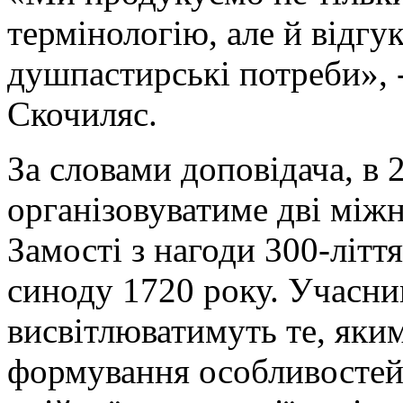
термінологію, але й відгу
душпастирські потреби», 
Скочиляс.
За словами доповідача, в
організовуватиме дві міжн
Замості з нагоди 300-літт
синоду 1720 року. Учасн
висвітлюватимуть те, яки
формування особливостей 