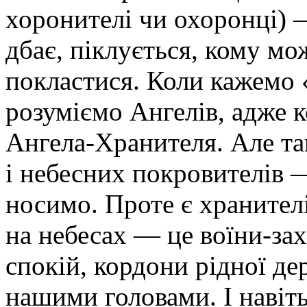
хоронителі чи охоронці) —
дбає, піклується, кому мо
покластися. Коли кажемо 
розуміємо Ангелів, адже 
Ангела-Хранителя. Але т
і небесних покровителів —
носимо. Проте є хранителі 
на небесах — це воїни-за
спокій, кордони рідної д
нашими головами. І навіть 