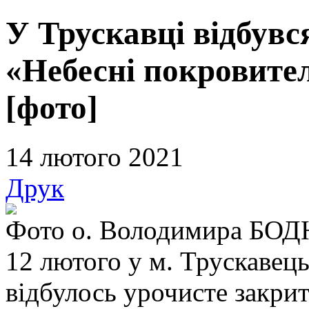
У Трускавці відбувс
«Небесні покровител
[фото]
14 лютого 2021
Друк
Фото о. Володимира Б
12 лютого у м. Трускавець
відбулось урочисте закри