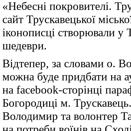
«Небесні покровителі. Тр
сайт Трускавецької міськ
іконописці створювали у Т
шедеври.
Відтепер, за словами о. 
можна буде придбати на а
на facebook-сторінці пара
Богородиці м. Трускавець.
Володимир та волонтер Т
на потреби воїнів на Сход