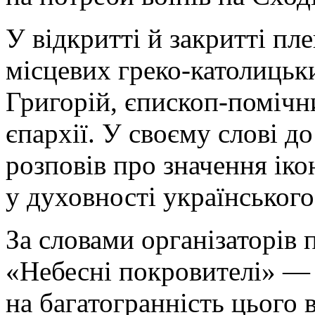
У відкритті й закритті пл
місцевих греко-католицьки
Григорій, єпископ-поміч
єпархії. У своєму слові д
розповів про значення ік
у духовності українського
За словами організаторів 
«Небесні покровителі» — 
на багатогранність цього 