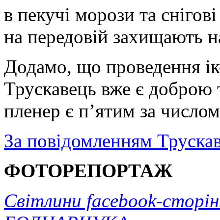
в пекучі морози та снігові
на передовій захищають н
Додамо, що проведення ік
Трускавець вже є доброю 
пленер є п’ятим за числом
За повідомленням Трускав
ФОТОРЕПОРТАЖ
Світлини facebook-сторін