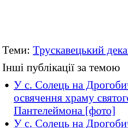
Теми:
Трускавецький дека
Інші публікації за темою
У с. Солець на Дрогоби
освячення храму свято
Пантелеймона [фото]
У с. Солець на Дрогоби