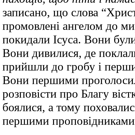
записано, що слова “Хрис
промовлені ангелом до ми
покидали Ісуса. Вони були
Вони дивилися, де покла
прийшли до гробу і перши
Вони першими проголосил
розповісти про Благу вістк
боялися, а тому поховали
першими проповідниками 