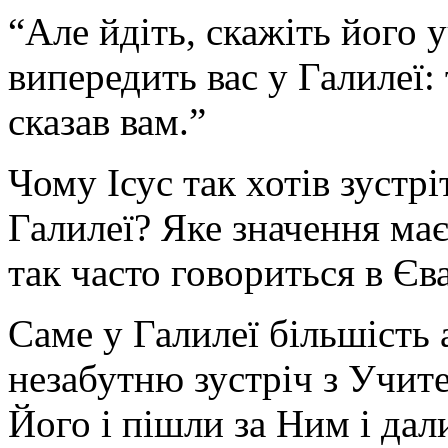
“Але йдіть, скажіть його 
випередить вас у Галилеї:
сказав вам.”
Чому Ісус так хотів зустр
Галилеї? Яке значення має 
так часто говориться в Єва
Саме у Галилеї більшість 
незабутню зустріч з Учит
Його і пішли за Ним і дал