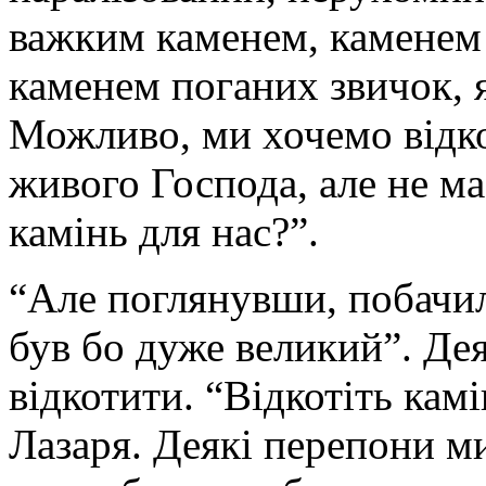
важким каменем, каменем 
каменем поганих звичок, 
Можливо, ми хочемо відко
живого Господа, але не ма
камінь для нас?”.
“Але поглянувши, побачил
був бо дуже великий”. Де
відкотити. “Відкотіть камі
Лазаря. Деякі перепони м