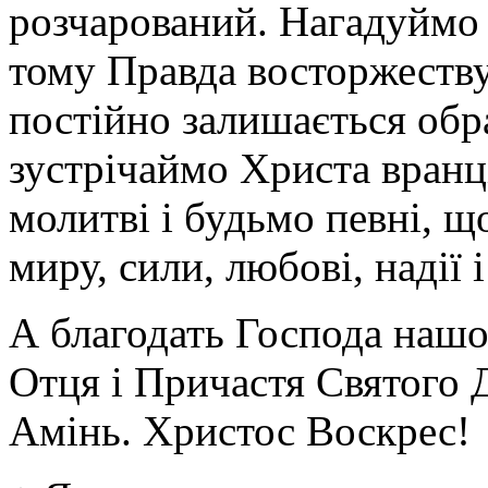
розчарований. Нагадуймо 
тому Правда восторжеству
постійно залишається обр
зустрічаймо Христа вранц
молитві і будьмо певні, щ
миру, сили, любові, надії 
А благодать Господа нашо
Отця і Причастя Святого Д
Амінь.
Христос Воскрес!