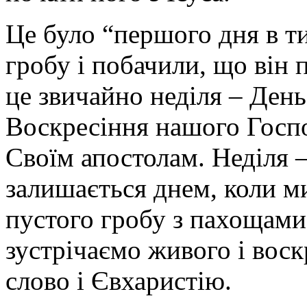
Це було “першого дня в т
гробу і побачили, що він
це звичайно неділя – День
Воскресіння нашого Госпо
Своїм апостолам. Неділя 
залишається днем, коли 
пустого гробу з пахощами 
зустрічаємо живого і вос
слово і Євхаристію.