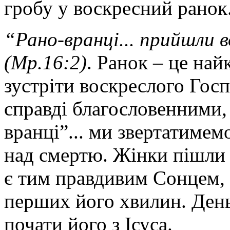
гробу у воскресний ранок
“Рано-вранці... прийшли в
(Мр.16:2)
. Ранок – це най
зустріти воскреслого Госп
справді благословенними,
вранці”... ми звертатимем
над смертю. Жінки пішли 
є тим правдивим Сонцем, 
перших його хвилин. День
почати його з Ісуса.