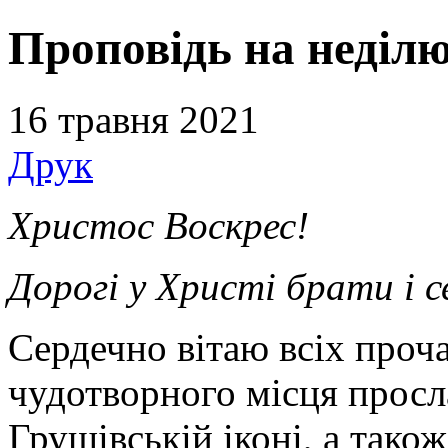
Проповідь на неділ
16 травня 2021
Друк
Христос Воскрес!
Дорогі у Христі брати і 
Сердечно вітаю всіх проча
чудотворного місця просл
Грушівській іконі, а також