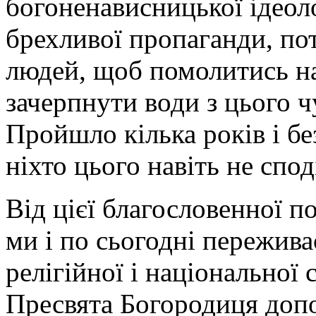
богоненависницької ідеоло
брехливої пропаганди, по
людей, щоб помолитись на
зачерпнути води з цього 
Пройшло кілька років і б
ніхто цього навіть не спод
Від цієї благословенної по
ми і по сьогодні пережива
релігійної і національної
Пресвята Богородиця доп