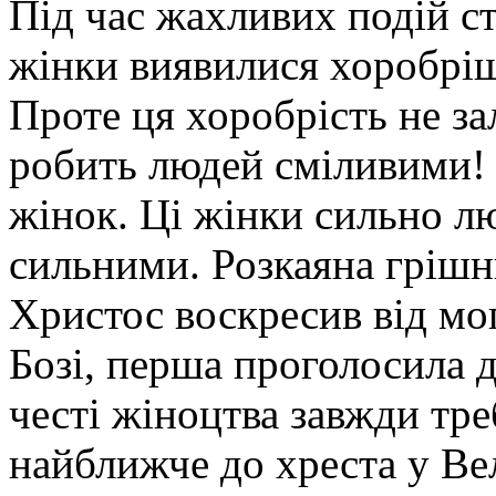
Під час жахливих подій ст
жінки виявилися хоробріш
Проте ця хоробрість не за
робить людей сміливими! І
жінок. Ці жінки сильно л
сильними. Розкаяна грішн
Христос воскресив від мог
Бозі, перша проголосила д
честі жіноцтва завжди тре
найближче до хреста у Ве