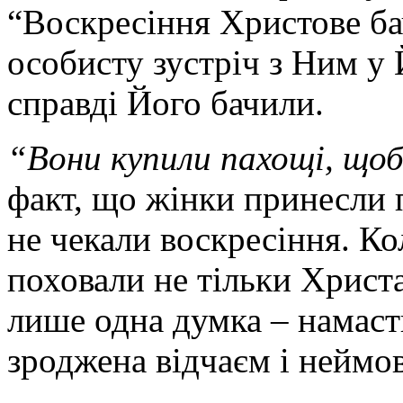
“Воскресіння Христове ба
особисту зустріч з Ним у Й
справді Його бачили.
“Вони купили пахощі, що
факт, що жінки принесли п
не чекали воскресіння. Ко
поховали не тільки Христа,
лише одна думка – намасти
зроджена відчаєм і неймо