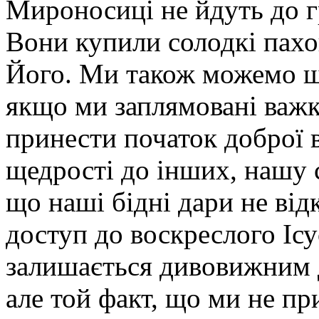
Мироносиці не йдуть до г
Вони купили солодкі пахо
Його. Ми також можемо що
якщо ми заплямовані важ
принести початок доброї 
щедрості до інших, нашу с
що наші бідні дари не від
доступ до воскреслого Ісу
залишається дивовижним д
але той факт, що ми не п