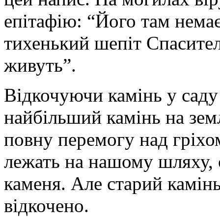
епітафію: “Його там нема
тихенький шепіт Спасител
живуть”.
Відкочуючи камінь у саду
найбільший камінь на земл
повну перемогу над гріхом
лежать на нашому шляху, 
каменя. Але старий камінь
відкочено.