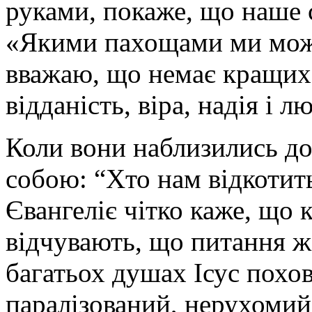
руками, покаже, що наше с
«Якими пахощами ми може
вважаю, що немає кращих
відданість, віра, надія і л
Коли вони наблизились до
собою: “Хто нам відкотить
Євангеліє чітко каже, що 
відчувають, що питання жі
багатьох душах Ісус похов
паралізований, нерухомий,