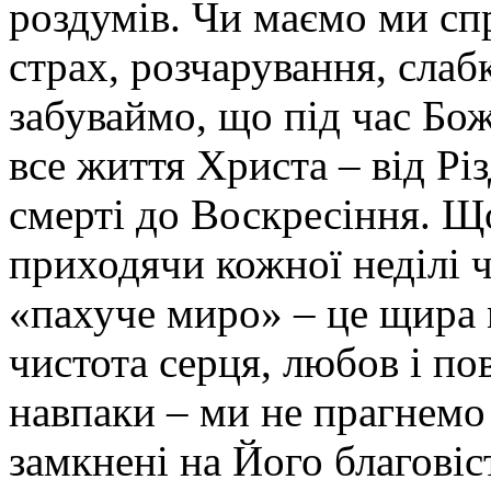
роздумів. Чи маємо ми сп
страх, розчарування, слабк
забуваймо, що під час Бож
все життя Христа – від Різ
смерті до Воскресіння. Щ
приходячи кожної неділі 
«пахуче миро» – це щира 
чистота серця, любов і по
навпаки – ми не прагнемо 
замкнені на Його благовіс