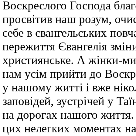
Воскреслого Господа благ
просвітив наш розум, очи
себе в євангельських повч
пережиття Євангелія зміни
християнське. А жінки-м
нам усім прийти до Воскр
у нашому житті і вже ніко
заповідей, зустрічей у Та
на дорогах нашого життя.
цих нелегких моментах на