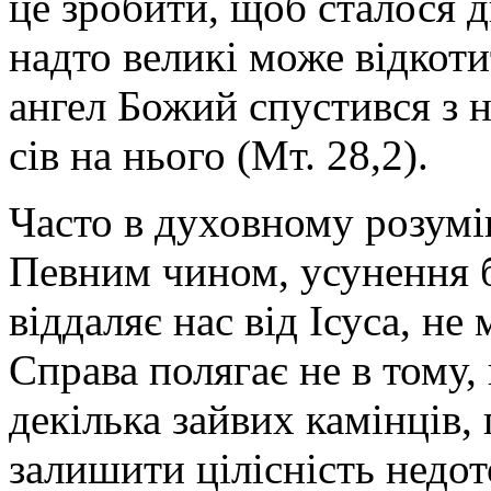
це зробити, щоб сталося д
надто великі може відкот
ангел Божий спустився з не
сів на нього (Мт. 28,2).
Часто в духовному розумі
Певним чином, усунення б
віддаляє нас від Ісуса, н
Справа полягає не в тому,
декілька зайвих камінців, 
залишити цілісність недо