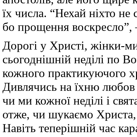
їх числа. “Нехай ніхто не 
бо прощення воскресло”, 
Дорогі у Христі, жінки-ми
сьогоднішній неділі по В
кожного практикуючого х
Дивлячись на їхню любов д
чи ми кожної неділі і свя
отже, чи шукаємо Христа,
Навіть теперішній час кар