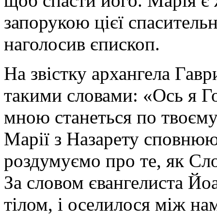
щоб спасти його. Марія є
запорукою цієї спасительно
наголосив єпископ.
На звістку архангела Гавр
такими словами: «Ось я Г
мною станеться по твоєму 
Марії з Назарету сповнюю
роздумуємо про те, як Сло
За словом євангелиста Йоа
тілом, і оселилося між на