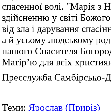
спасенної волі. "Марія з 
здійсненню у світі Божог
від зла і дарування спасі
а й усьому людському род
нашого Спасителя Богоро
Матір’ю для всіх християн
Пресслужба Самбірсько-Д
Теми:
Ярослав (Приріз)