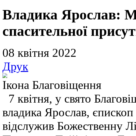
Владика Ярослав: М
спасительної присутн
08 квітня 2022
Друк
Ікона Благовіщення
7 квітня, у свято Благові
владика Ярослав, єпископ
відслужив Божественну Лі