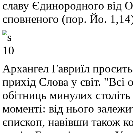
славу Єдинородного від О
сповненого (пор. Йо. 1,14)
Архангел Гавриїл просить
прихід Слова у світ. "Всі
обітниць минулих століть
моменті: від нього залежи
єпископ, навівши також к