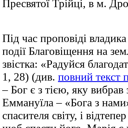
Пресвятої Трійці, в м. Д
Під час проповіді владика
події Благовіщення на зем
звістка: «Радуйся благода
1, 28) (див.
повний текст 
– Бог є з тією, яку вибрав
Еммануїла – «Бога з нами
спасителя світу, і відтепе