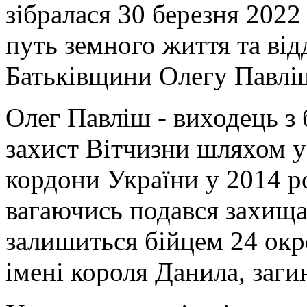
зібралася 30 березня 202
путь земного життя та ві
Батьківщини Олегу Павлі
Олег Павліш - виходець з б
захист Вітчизни шляхом у
кордони України у 2014 р
вагаючись подався захища
залишиться бійцем 24 окр
імені короля Данила, заг