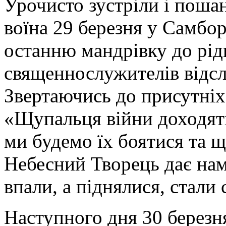
Урочисто зустріли і пош
воїна 29 березня у Самборі
останню мандрівку до рід
священнослужителів відс
Звертаючись до присутніх
«Щупальця війни доходять
ми будемо їх боятися та 
Небесний Творець дає нам 
впали, а піднялися, стали
Наступного дня 30 березн