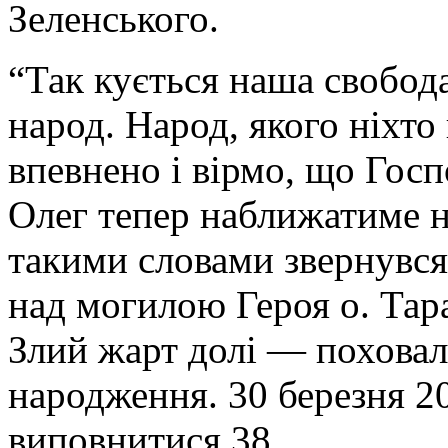
Зеленського.
“Так кується наша свобод
народ. Народ, якого ніхто
впевнено і вірмо, що Госп
Олег тепер наближатиме н
такими словами звернувся
над могилою Героя о. Тар
Злий жарт долі — поховал
народження. 30 березня 2
виповнитися 38.