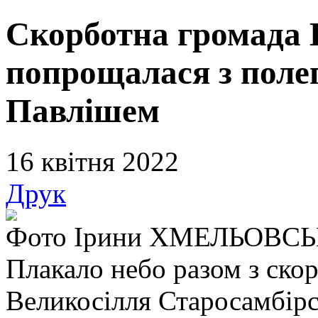
Скорботна громада 
попрощалася з поле
Павлішем
16 квітня 2022
Друк
Фото Ірини ХМЕЛЬОВСЬ
Плакало небо разом з ско
Великосілля Старосамбірс