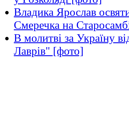
Владика Ярослав освяти
Смеречка на Старосамб
В молитві за Україну в
Лаврів" [фото]