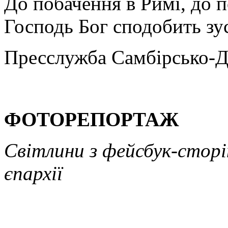
До побачення в Римі, до п
Господь Бог сподобить зу
Пресслужба Самбірсько-Д
ФОТОРЕПОРТАЖ
Світлини з фейсбук-стор
єпархії