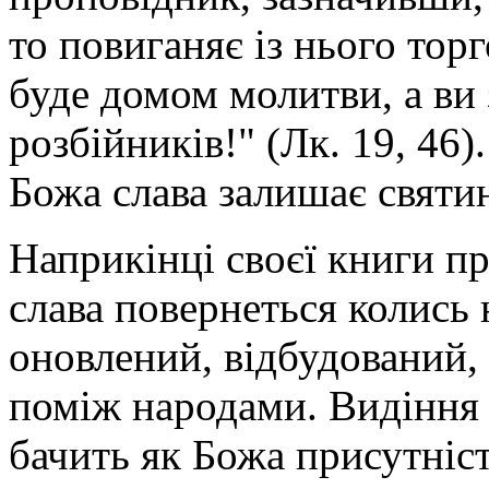
то повиганяє із нього тор
буде домом молитви, а ви
розбійників!" (Лк. 19, 46)
Божа слава залишає святин
Наприкінці своєї книги п
слава повернеться колись 
оновлений, відбудований, 
поміж народами. Видіння
бачить як Божа присутніст