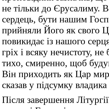
не тільки до Єрусалиму. 
сердець, бути нашим Госп
прийняли Його як свого Ц
повикидає із нашого серця
гріх і всяку нечистоту, не
тихо, смиренно, щоб будув
Він приходить як Цар миру
сказав у підсумку владика
Після завершення Літургі