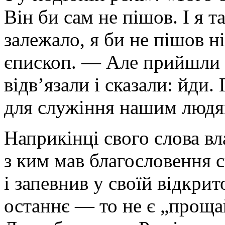
Він би сам не пішов. І я т
залежало, я би не пішов 
єпископ. — Але прийшли 
відв’язали і сказали: йди.
для служіння нашим людя
Наприкінці свого слова вл
з ким мав благословення 
і запевнив у своїй відкрит
останнє — то не є „прощай