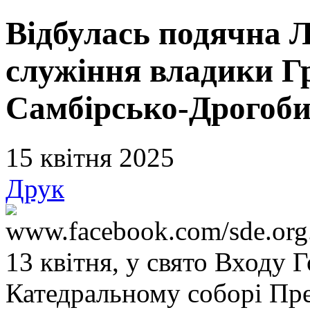
Відбулась подячна Лі
служіння владики Г
Самбірсько-Дрогобиц
15 квітня 2025
Друк
www.facebook.com/sde.org
13 квітня, у свято Входу 
Катедральному соборі Прес