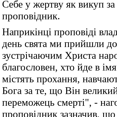
Себе у жертву як викуп за 
проповідник.
Наприкінці проповіді вла
день свята ми прийшли до
зустрічаючим Христа наро
благословен, хто йде в імя
містять прохання, навчают
Бога за те, що Він велики
переможець смерті", - наг
проповідник зазначив, що