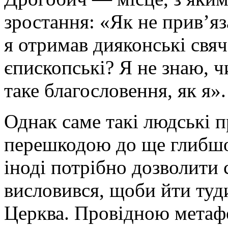
зростання: «Як не прив’яз
я отримав дияконські свяч
єпископські? Я не знаю, ч
таке благословення, як я».
Однак саме такі людські п
перешкодою до ще глибшог
іноді потрібно дозволити с
висловився, щоби йти туд
Церква. Провідною метаф