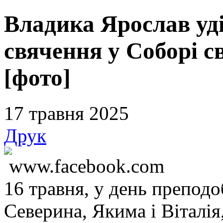
Владика Ярослав уд
свячення у Соборі св
[фото]
17 травня 2025
Друк
www.facebook.com
16 травня, у день препод
Северина, Якима і Віталія