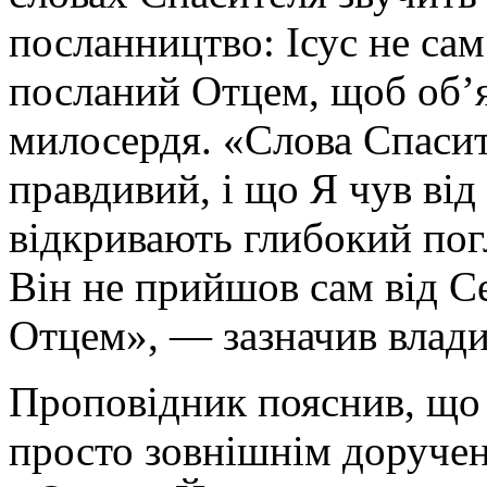
посланництво: Ісус не сам
посланий Отцем, щоб об’
милосердя. «Слова Спасит
правдивий, і що Я чув від 
відкривають глибокий погля
Він не прийшов сам від Се
Отцем», — зазначив влади
Проповідник пояснив, що
просто зовнішнім доручен