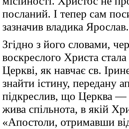
місійності. Христос не пр
посланий. І тепер сам пос
зазначив владика Ярослав.
Згідно з його словами, чер
воскреслого Христа стала
Церкві, як навчає св. Іри
знайти істину, передану 
підкреслив, що Церква — 
жива спільнота, в якій Хри
«Апостоли, отримавши ві