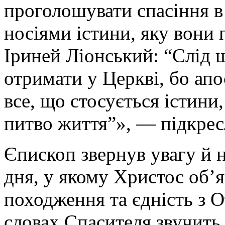
проголошувати спасіння в 
носіями істини, яку вони 
Іриней Ліонський: “Слід ш
отримати у Церкві, бо апо
все, що стосується істини
питво життя”», — підкрес
Єпископ звернув увагу й н
дня, у якому Христос об’
походження та єдність з О
словах Спасителя звучить