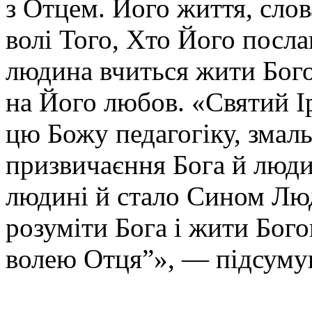
з Отцем. Його життя, сло
волі Того, Хто Його посла
людина вчиться жити Богов
на Його любов. «Святий І
цю Божу педагогіку, змаль
призвичаєння Бога й люди
людині й стало Сином Лю
розуміти Бога і жити Богов
волею Отця”», — підсуму