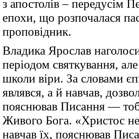
з апостолів – передусім П
епохи, що розпочалася па
проповідник.
Владика Ярослав наголоси
періодом святкування, ал
школи віри. За словами є
являвся, а й навчав, дозво
пояснював Писання — тобт
Живого Бога. «Христос не
навчав їх, пояснював Писа