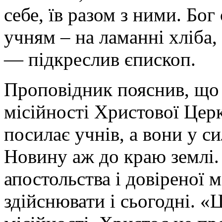
себе, їв разом з ними. Бог
учням – на ламанні хліба,
— підкреслив єпископ.
Проповідник пояснив, що 
місійності Христової Цер
посилає учнів, а вони у с
Новину аж до краю землі
апостольства і довіреної 
здійснювати і сьогодні. «Ц