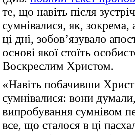
те, що навіть після зустрі
сумнівалися, як, зокрема, 
ці дні, зобов’язувало апос
основі якої стоїть особист
Воскреслим Христом.
«Навіть побачивши Христа
сумнівалися: вони думали,
випробування сумнівом пе
все, що сталося в ці пасха