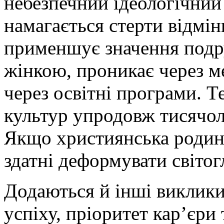
небезпечний ідеологічний 
намагається стерти відмін
применшує значення подр
жінкою, проникає через ме
через освітні програми. Т
культур упродовж тисячолі
Якщо християнська родина 
здатні деформувати світог
Додаються й інші виклики
успіху, пріоритет кар’єри