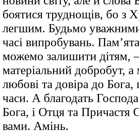
новини світу, але й слова
боятися труднощів, бо з Х
легшим. Будьмо уважними
часі випробувань. Пам’ят
можемо залишити дітям, –
матеріальний добробут, а 
любові та довіра до Бога,
часи. А благодать Господа
Бога, і Отця та Причастя 
вами. Амінь.