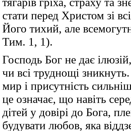
тягарів гріха, страху та 
стати перед Христом зі в
Його тихий, але всемогутн
Тим. 1, 1).
Господь Бог не дає ілюзій
чи всі труднощі зникнуть.
мир і присутність сильніш
це означає, що навіть сер
дітей у довірі до Бога, пл
будувати любов, яка відд