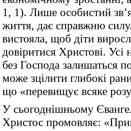
1, 1). Лише особистий зв’
життя, дає справжню сил
вистояла, щоб діти виросл
довіритися Христові. Усі н
без Господа залишаться 
може зцілити глибокі рани
що «перевищує всяке розум
У сьогоднішньому Євангел
Христос промовляє: «Прий