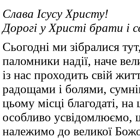
Слава Ісусу Христу!
Дорогі у Христі брати і 
Сьогодні ми зібралися тут
паломники надії, наче ве
із нас проходить свій жит
радощами і болями, сумні
цьому місці благодаті, на
особливо усвідомлюємо, щ
належимо до великої Божої