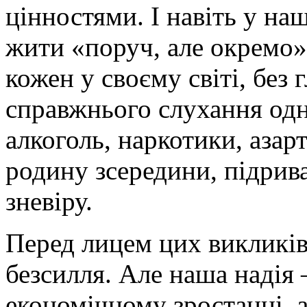
цінностями. І навіть у на
жити «поруч, але окремо»
кожен у своєму світі, без 
справжнього слухання одн
алкоголь, наркотики, азар
родину зсередини, підри
зневіру.
Перед лицем цих викликів
безсилля. Але наша надія 
економічному зростанні, 