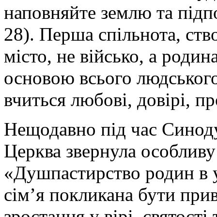
наповняйте землю та підпо
28). Перша спільнота, ств
місто, не військо, а родин
основою всього людського
вчиться любові, довірі, 
Нещодавно під час Синод
Церква звернула особливу
«Душпастирство родин в 
сім’я покликана бути при
зростання у вірі, святост