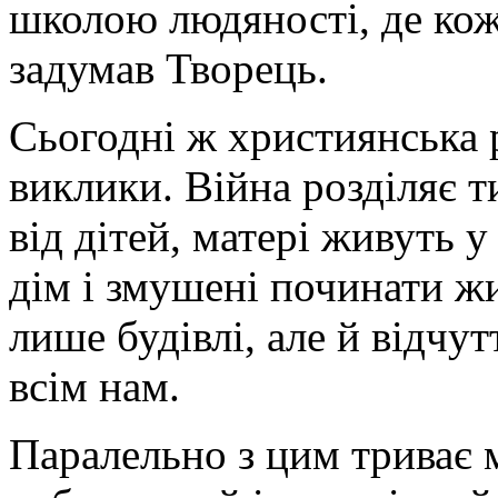
школою людяності, де кож
задумав Творець.
Сьогодні ж християнська 
виклики. Війна розділяє т
від дітей, матері живуть у
дім і змушені починати ж
лише будівлі, але й відчу
всім нам.
Паралельно з цим триває 