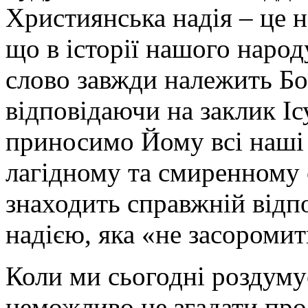
Християнська надія – це не
що в історії нашого народу
слово завжди належить Бог
відповідаючи на заклик Іс
приносимо Йому всі наші 
лагідному та смиренному 
знаходить справжній відпо
надією, яка «не засоромить
Коли ми сьогодні роздуму
неможливо не згадати про 