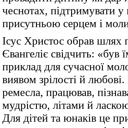
чеснотах, підтримувати у
присутньою серцем і мол
Ісус Христос обрав шлях 
Євангеліє свідчить: «був ї
приклад для сучасної молод
виявом зрілості й любові.
ремесла, працював, пізнав
мудрістю, літами й ласкою 
Для дітей та юнаків це пр