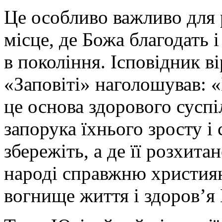
Це особливо важливо для 
місце, де Божа благодать 
в покоління. Ісповідник в
«Заповіті» наголошував: 
це основа здорового суспіл
запорука їхнього зросту і 
збережіть, а де її розхита
народі справжню християн
вогнище життя і здоров’я