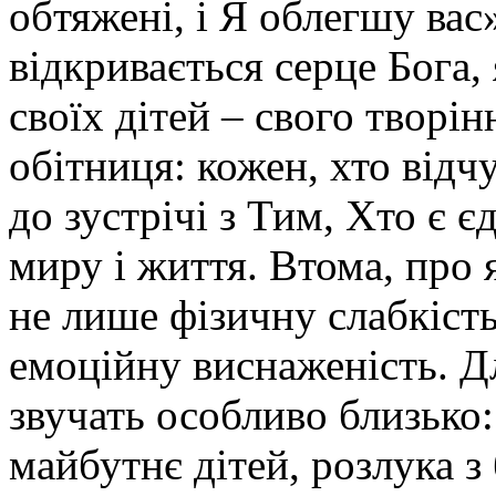
обтяжені, і Я облегшу вас»
відкривається серце Бога, 
своїх дітей – свого творін
обітниця: кожен, хто відч
до зустрічі з Тим, Хто є 
миру і життя. Втома, про
не лише фізичну слабкість
емоційну виснаженість. Д
звучать особливо близько:
майбутнє дітей, розлука з