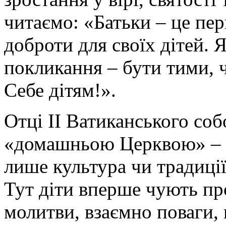
читаємо: «Батьки – це пер
доброти для своїх дітей. Я
покликання – бути тими, ч
Себе дітям!».
Отці ІІ Ватиканського со
«домашньою Церквою» – м
лише культура чи традиції,
Тут діти вперше чують пр
молитви, взаємно поваги, 