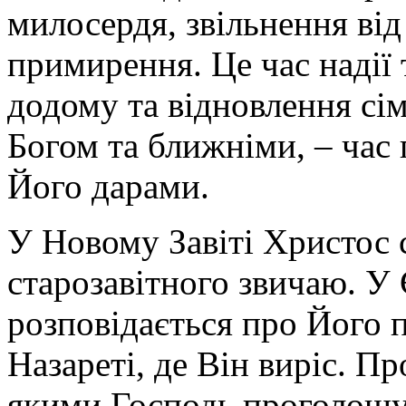
милосердя, звільнення від
примирення. Це час надії
додому та відновлення сім
Богом та ближніми, – час
Його дарами.
У Новому Завіті Христос 
старозавітного звичаю. У 
розповідається про Його
Назареті, де Він виріс. П
якими Господь проголошує