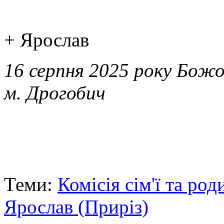
+ Ярослав
16 серпня 2025 року Божо
м. Дрогобич
Теми:
Комісія сім'ї та род
Ярослав (Приріз)