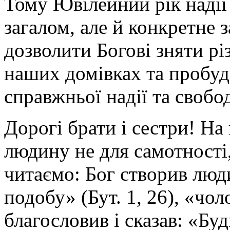
Тому Ювілейний рік надії
загалом, але й конкретне 
дозволити Богові зняти різ
наших домівках та пробуд
справжньої надії та свобо
Дорогі брати і сестри! На
людину не для самотності,
читаємо: Бог створив люди
подобу» (Бут. 1, 26), «чол
благословив і сказав: «Бу