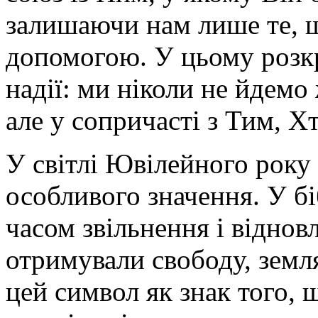
залишаючи нам лише те, 
допомогою. У цьому розкр
надії: ми ніколи не йдем
але у сопричасті з Тим, Хт
У світлі Ювілейного року 
особливого значення. У бі
часом звільнення і віднов
отримували свободу, земля
цей символ як знак того, 